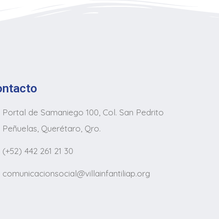
ontacto
Portal de Samaniego 100, Col. San Pedrito
Peñuelas, Querétaro, Qro.
(+52) 442 261 21 30
comunicacionsocial@villainfantiliap.org