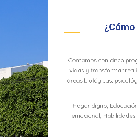
¿Cómo 
Contamos con cinco pro
vidas y transformar real
áreas biológicas, psicológ
Hogar digno, Educación 
emocional, Habilidades 