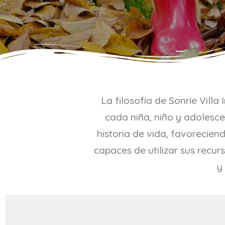
La filosofía de Sonríe Villa
cada niña, niño y adolesc
historia de vida, favorecien
capaces de utilizar sus recur
y