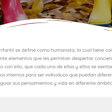
 Infantil se define como humanista, la cual tiene 
ente elementos que les permitan despertar concie
do con ello, que cada una de ellas y ellos se sie
sos internos para ser individuos que puedan difer
 guiar sus pensamientos y vida en diferente ámbito