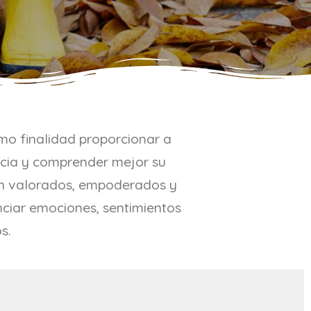
como finalidad proporcionar a
ncia y comprender mejor su
ntan valorados, empoderados y
enciar emociones, sentimientos
s.