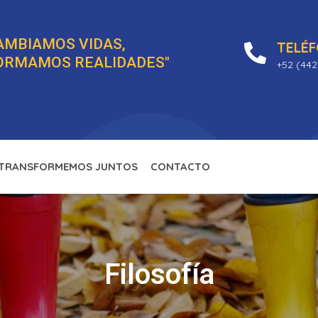
AMBIAMOS VIDAS,
TELÉ
ORMAMOS REALIDADES"
+52 (442
TRANSFORMEMOS JUNTOS
CONTACTO
Filosofía