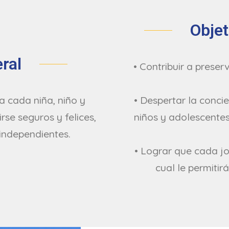
Objet
ral
• Contribuir a preser
a cada niña, niño y
• Despertar la concie
rse seguros y felices,
niños y adolescentes
 independientes.
• Lograr que cada jo
cual le permitir